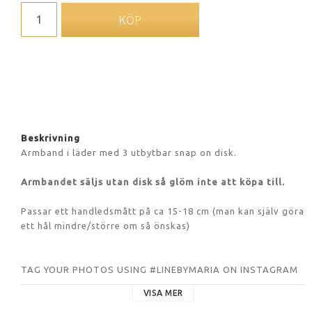
KÖP
Beskrivning
Armband i läder med 3 utbytbar snap on disk.
Armbandet säljs utan disk så glöm inte att köpa till.
Passar ett handledsmått på ca 15-18 cm (man kan själv göra 
ett hål mindre/större om så önskas)
TAG YOUR PHOTOS USING #LINEBYMARIA ON INSTAGRAM
VISA MER