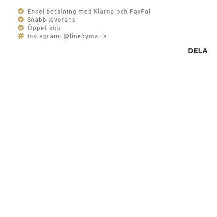
Enkel betalning med Klarna och PayPal
Snabb leverans
Öppet köp
Instagram: @linebymaria
DELA