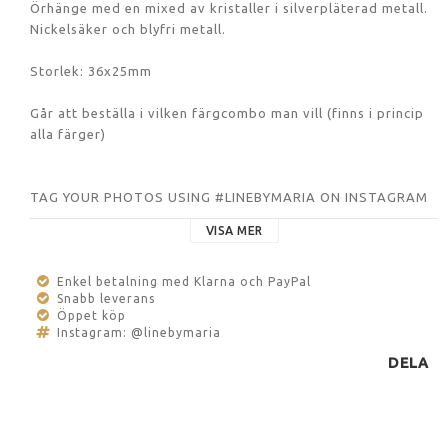
Örhänge med en mixed av kristaller i silverpläterad metall. 
Nickelsäker och blyfri metall. 
Storlek: 36x25mm
Går att beställa i vilken färgcombo man vill (finns i princip 
alla färger)
TAG YOUR PHOTOS USING #LINEBYMARIA ON INSTAGRAM
VISA MER
Enkel betalning med Klarna och PayPal
Snabb leverans
Öppet köp
Instagram: @linebymaria
DELA