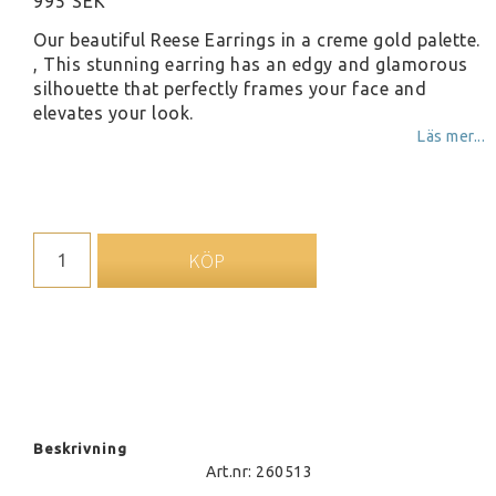
995 SEK
Our beautiful Reese Earrings in a creme gold palette.
, This stunning earring has an edgy and glamorous
silhouette that perfectly frames your face and
elevates your look.
Läs mer...
KÖP
Beskrivning
Art.nr: 260513